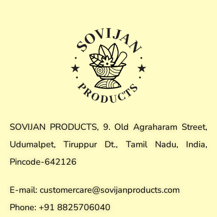
SOVIJAN PRODUCTS, 9. Old Agraharam Street,
Udumalpet, Tiruppur Dt., Tamil Nadu, India,
Pincode-642126
E-mail: customercare@sovijanproducts.com
Phone: +91 8825706040