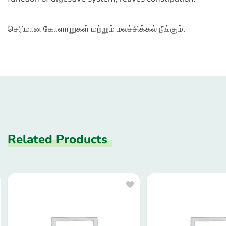
செரிமான கோளாறுகள் மற்றும் மலச்சிக்கல் நீங்கும்.
Related Products