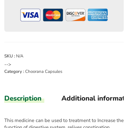
SKU :
N/A
-->
Category :
Choorana Capsules
Description
Additional informat
This medicine can be used to treatment to Increase the
function of digestive system, relives constipation.