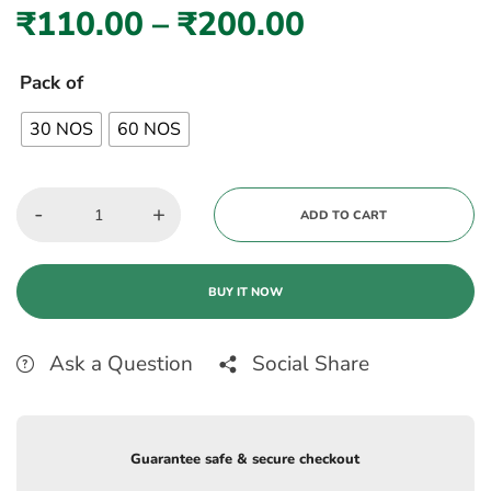
₹
110.00
–
₹
200.00
Pack of
30 NOS
60 NOS
-
+
ADD TO CART
BUY IT NOW
Ask a Question
Social Share
Guarantee safe & secure checkout