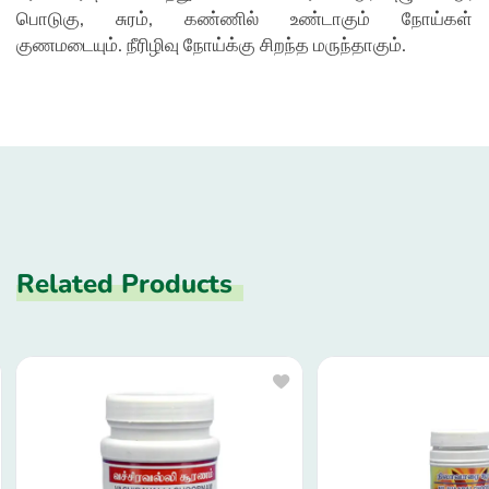
பொடுகு, சுரம், கண்ணில் உண்டாகும் நோய்கள்
குணமடையும். நீரிழிவு நோய்க்கு சிறந்த மருந்தாகும்.
Related Products