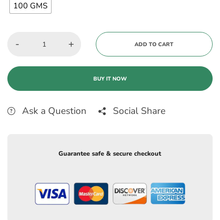
100 GMS
-
+
ADD TO CART
BUY IT NOW
Ask a Question
Social Share
Guarantee safe & secure checkout