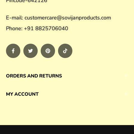
Pincode-642126
E-mail: customercare@sovijanproducts.com
Phone: +91 8825706040
ORDERS AND RETURNS
MY ACCOUNT