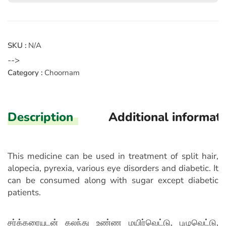
SKU :
N/A
-->
Category :
Choornam
Description
Additional informat
This medicine can be used in treatment of split hair,
alopecia, pyrexia, various eye disorders and diabetic. It
can be consumed along with sugar except diabetic
patients.
சர்க்கரையுடன் கலந்து உண்ண மயிர்வெட்டு, புழுவெட்டு,