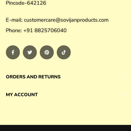
Pincode-642126
E-mail: customercare@sovijanproducts.com
Phone: +91 8825706040
ORDERS AND RETURNS
MY ACCOUNT