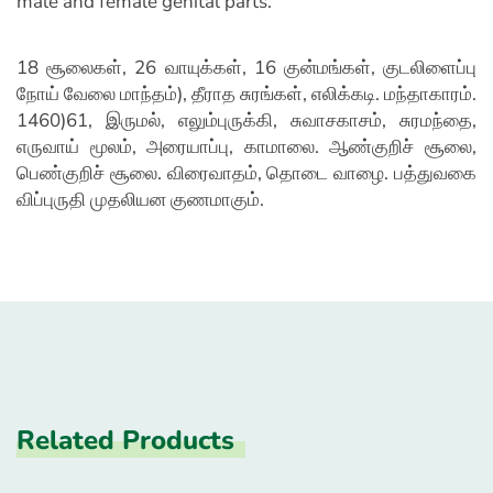
male and female génital parts.
18 சூலைகள், 26 வாயுக்கள், 16 குன்மங்கள், குடலிளைப்பு
நோய் வேலை மாந்தம்), தீராத சுரங்கள், எலிக்கடி. மந்தாகாரம்.
1460)61, இருமல், எலும்புருக்கி, சுவாசகாசம், சுரமந்தை,
எருவாய் மூலம், அரையாப்பு, காமாலை. ஆண்குறிச் சூலை,
பெண்குறிச் சூலை. விரைவாதம், தொடை வாழை. பத்துவகை
விப்புருதி முதலியன குணமாகும்.
Related Products