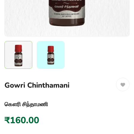
Gowri Chinthamani
கௌரி சிந்தாமணி
₹
160.00