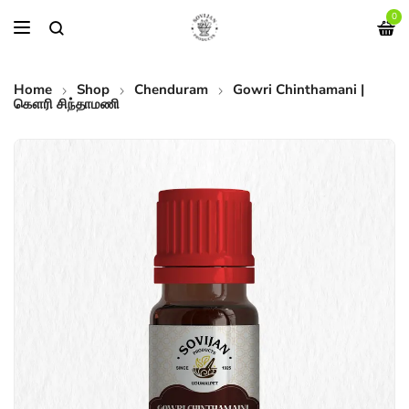
0
Home
Shop
Chenduram
Gowri Chinthamani |
கௌரி சிந்தாமணி