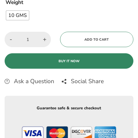
Weight
10 GMS
-
+
ADD TO CART
BUY IT NOW
Ask a Question
Social Share
Guarantee safe & secure checkout