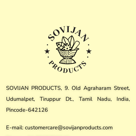
SOVIJAN PRODUCTS, 9. Old Agraharam Street,
Udumalpet, Tiruppur Dt., Tamil Nadu, India,
Pincode-642126
E-mail: customercare@sovijanproducts.com