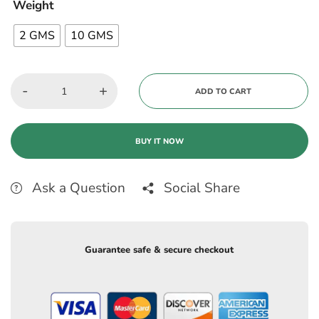
Weight
2 GMS
10 GMS
-
+
ADD TO CART
BUY IT NOW
Ask a Question
Social Share
Guarantee safe & secure checkout