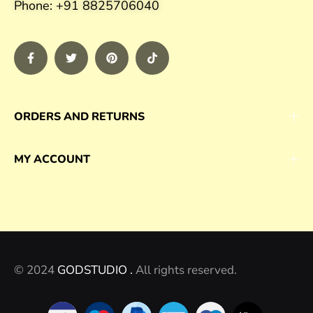
Phone: +91 8825706040
ORDERS AND RETURNS
MY ACCOUNT
© 2024
GODSTUDIO .
All rights reserved.